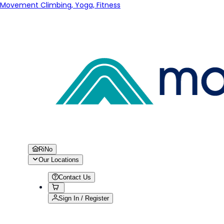
Movement Climbing, Yoga, Fitness
RiNo
Our Locations
Contact Us
Sign In / Register