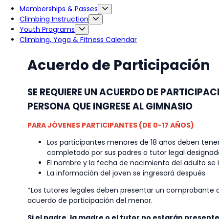
Memberships & Passes
Climbing Instruction
Youth Programs
Climbing, Yoga & Fitness Calendar
Acuerdo de Participación
SE REQUIERE UN ACUERDO DE PARTICIPAC
PERSONA QUE INGRESE AL GIMNASIO
PARA JÓVENES PARTICIPANTES (DE 0-17 AÑOS)
Los participantes menores de 18 años deben tener
completado por sus padres o tutor legal designado 
El nombre y la fecha de nacimiento del adulto se 
La información del joven se ingresará después.
*Los tutores legales deben presentar un comprobante de
acuerdo de participación del menor.
Si el padre, la madre o el tutor no estarán presente