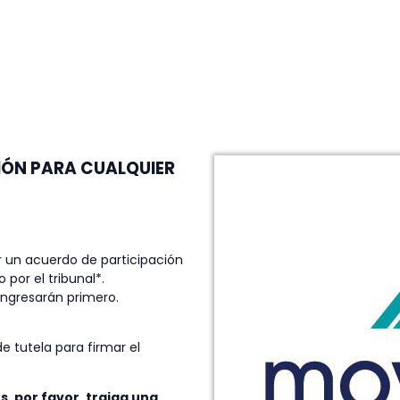
IÓN PARA CUALQUIER
 un acuerdo de participación
por el tribunal*.
ingresarán primero.
 tutela para firmar el
s, por favor, traiga una